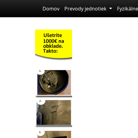
Skip to main content
Domov
Prevody jednotiek
Fyzikálne