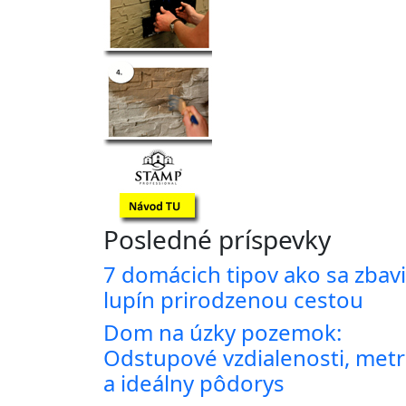
Posledné príspevky
7 domácich tipov ako sa zbavi
lupín prirodzenou cestou
Dom na úzky pozemok:
Odstupové vzdialenosti, met
a ideálny pôdorys