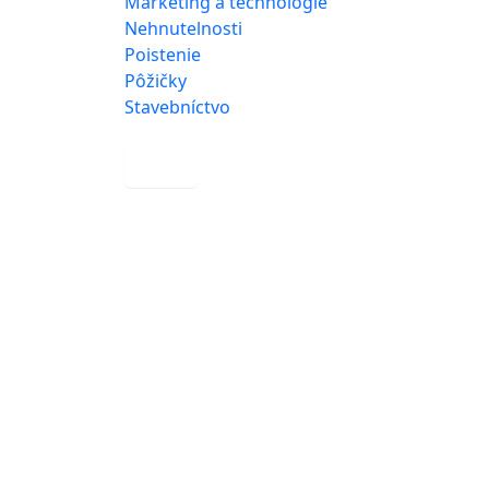
Marketing a technológie
Nehnutelnosti
Poistenie
Pôžičky
Stavebníctvo
more