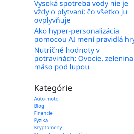
Vysoká spotreba vody nie je
vždy o plytvaní: čo všetko ju
ovplyvňuje
Ako hyper-personalizácia
pomocou AI mení pravidlá hr
Nutričné hodnoty v
potravinách: Ovocie, zelenina
mäso pod lupou
Kategórie
Auto-moto
Blog
Financie
Fyzika
Kryptomeny