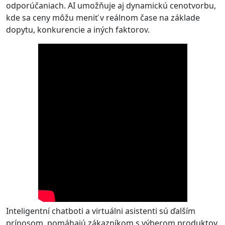
odporúčaniach. AI umožňuje aj dynamickú cenotvorbu,
kde sa ceny môžu meniť v reálnom čase na základe
dopytu, konkurencie a iných faktorov.
Inteligentní chatboti a virtuálni asistenti sú ďalším
prínosom, pomáhajú zákazníkom s výberom produktov,