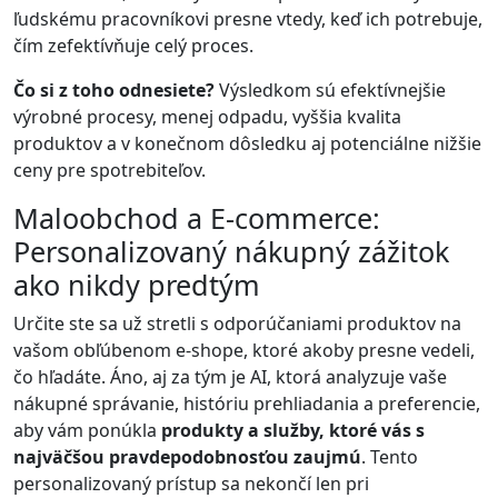
ľudskému pracovníkovi presne vtedy, keď ich potrebuje,
čím zefektívňuje celý proces.
Čo si z toho odnesiete?
Výsledkom sú efektívnejšie
výrobné procesy, menej odpadu, vyššia kvalita
produktov a v konečnom dôsledku aj potenciálne nižšie
ceny pre spotrebiteľov.
Maloobchod a E-commerce:
Personalizovaný nákupný zážitok
ako nikdy predtým
Určite ste sa už stretli s odporúčaniami produktov na
vašom obľúbenom e-shope, ktoré akoby presne vedeli,
čo hľadáte. Áno, aj za tým je AI, ktorá analyzuje vaše
nákupné správanie, históriu prehliadania a preferencie,
aby vám ponúkla
produkty a služby, ktoré vás s
najväčšou pravdepodobnosťou zaujmú
. Tento
personalizovaný prístup sa nekončí len pri