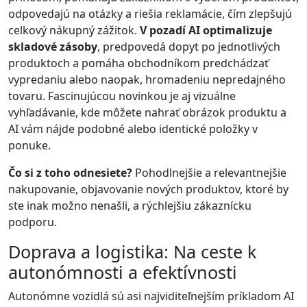
odpovedajú na otázky a riešia reklamácie, čím zlepšujú
celkový nákupný zážitok.
V pozadí AI optimalizuje
skladové zásoby
, predpovedá dopyt po jednotlivých
produktoch a pomáha obchodníkom predchádzať
vypredaniu alebo naopak, hromadeniu nepredajného
tovaru. Fascinujúcou novinkou je aj vizuálne
vyhľadávanie, kde môžete nahrať obrázok produktu a
AI vám nájde podobné alebo identické položky v
ponuke.
Čo si z toho odnesiete?
Pohodlnejšie a relevantnejšie
nakupovanie, objavovanie nových produktov, ktoré by
ste inak možno nenašli, a rýchlejšiu zákaznícku
podporu.
Doprava a logistika: Na ceste k
autonómnosti a efektívnosti
Autonómne vozidlá sú asi najviditeľnejším príkladom AI