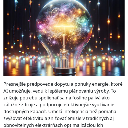
Presnejšie predpovede dopytu a ponuky energie, ktoré
AI umožňuje, vedú k lepšiemu plánovaniu výroby. To
znižuje potrebu spoliehať sa na fosílne palivá ako
záložné zdroje a podporuje efektívnejšie využívanie
dostupných kapacít. Umelá inteligencia tiež pomáha
zvyšovať efektivitu a znižovať emisie v tradičných aj
obnoviteľných elektrárňach optimalizáciou ich