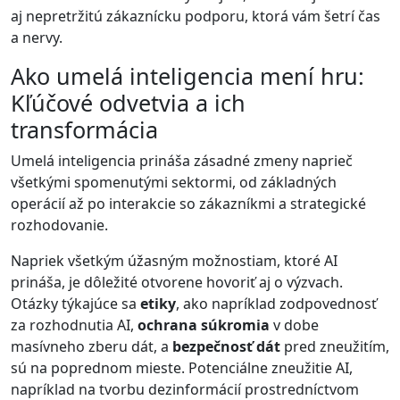
aj nepretržitú zákaznícku podporu, ktorá vám šetrí čas
a nervy.
Ako umelá inteligencia mení hru:
Kľúčové odvetvia a ich
transformácia
Umelá inteligencia prináša zásadné zmeny naprieč
všetkými spomenutými sektormi, od základných
operácií až po interakcie so zákazníkmi a strategické
rozhodovanie.
Napriek všetkým úžasným možnostiam, ktoré AI
prináša, je dôležité otvorene hovoriť aj o výzvach.
Otázky týkajúce sa
etiky
, ako napríklad zodpovednosť
za rozhodnutia AI,
ochrana súkromia
v dobe
masívneho zberu dát, a
bezpečnosť dát
pred zneužitím,
sú na poprednom mieste. Potenciálne zneužitie AI,
napríklad na tvorbu dezinformácií prostredníctvom