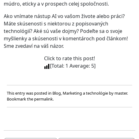
múdro, eticky a v prospech celej spoločnosti.
Ako vnímate nástup AI vo vašom živote alebo práci?
Máte skúsenosti s niektorou z popisovaných
technológií? Aké sú vaše dojmy? Podeľte sa o svoje
myšlienky a skúsenosti v komentároch pod článkom!
Sme zvedaví na váš názor.
Click to rate this post!
[Total:
1
Average:
5
]
This entry was posted in
Blog
,
Marketing a technológie
by
master
.
Bookmark the
permalink
.