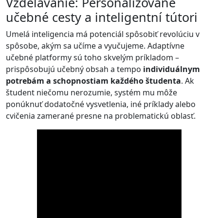
Vzdelávanie: Personalizované
učebné cesty a inteligentní tútori
Umelá inteligencia má potenciál spôsobiť revolúciu v
spôsobe, akým sa učíme a vyučujeme. Adaptívne
učebné platformy sú toho skvelým príkladom –
prispôsobujú učebný obsah a tempo
individuálnym
potrebám a schopnostiam každého študenta
. Ak
študent niečomu nerozumie, systém mu môže
ponúknuť dodatočné vysvetlenia, iné príklady alebo
cvičenia zamerané presne na problematickú oblasť.