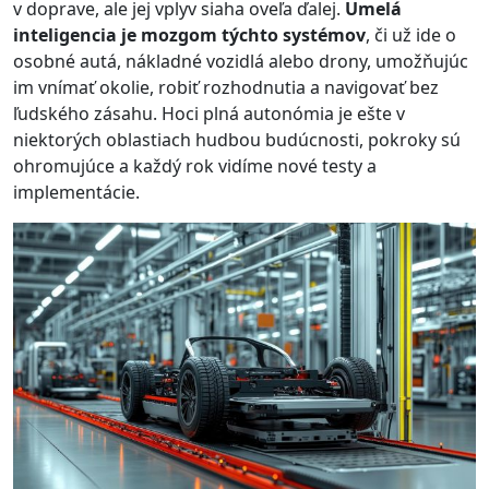
v doprave, ale jej vplyv siaha oveľa ďalej.
Umelá
inteligencia je mozgom týchto systémov
, či už ide o
osobné autá, nákladné vozidlá alebo drony, umožňujúc
im vnímať okolie, robiť rozhodnutia a navigovať bez
ľudského zásahu. Hoci plná autonómia je ešte v
niektorých oblastiach hudbou budúcnosti, pokroky sú
ohromujúce a každý rok vidíme nové testy a
implementácie.