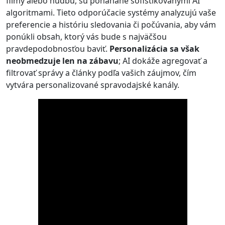
filmy alebo hudbu, sú poháňané sofistikovanými AI
algoritmami. Tieto odporúčacie systémy analyzujú vaše
preferencie a históriu sledovania či počúvania, aby vám
ponúkli obsah, ktorý vás bude s najväčšou
pravdepodobnosťou baviť.
Personalizácia sa však
neobmedzuje len na zábavu
; AI dokáže agregovať a
filtrovať správy a články podľa vašich záujmov, čím
vytvára personalizované spravodajské kanály.