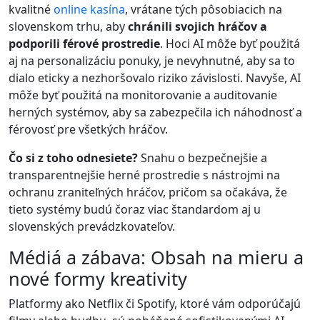
kvalitné
online kasína
, vrátane tých pôsobiacich na
slovenskom trhu, aby
chránili svojich hráčov a
podporili férové prostredie
. Hoci AI môže byť použitá
aj na personalizáciu ponuky, je nevyhnutné, aby sa to
dialo eticky a nezhoršovalo riziko závislosti. Navyše, AI
môže byť použitá na monitorovanie a auditovanie
herných systémov, aby sa zabezpečila ich náhodnosť a
férovosť pre všetkých hráčov.
Čo si z toho odnesiete?
Snahu o bezpečnejšie a
transparentnejšie herné prostredie s nástrojmi na
ochranu zraniteľných hráčov, pričom sa očakáva, že
tieto systémy budú čoraz viac štandardom aj u
slovenských prevádzkovateľov.
Médiá a zábava: Obsah na mieru a
nové formy kreativity
Platformy ako Netflix či Spotify, ktoré vám odporúčajú