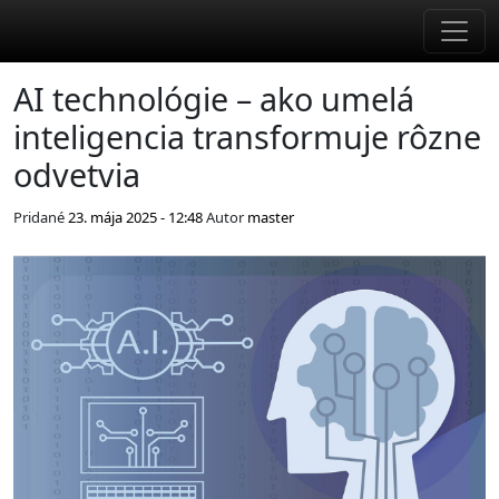
Skip to main content
AI technológie – ako umelá
inteligencia transformuje rôzne
odvetvia
Pridané
23. mája 2025 - 12:48
Autor
master