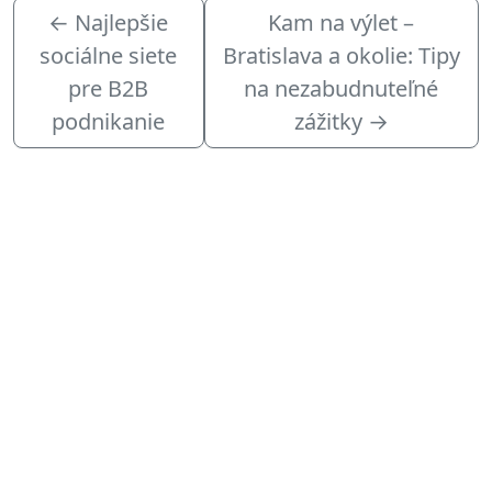
←
Najlepšie
Kam na výlet –
sociálne siete
Bratislava a okolie: Tipy
pre B2B
na nezabudnuteľné
podnikanie
zážitky
→