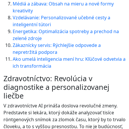
Médiá a zábava: Obsah na mieru a nové formy
kreativity
Vzdelávanie: Personalizované učebné cesty a
inteligentní tútori
Energetika: Optimalizácia spotreby a prechod na
zelené zdroje
Zákaznícky servis: Rýchlejšie odpovede a
nepretržitá podpora
Ako umelá inteligencia mení hru: Kľúčové odvetvia a
ich transformácia
Zdravotníctvo: Revolúcia v
diagnostike a personalizovanej
liečbe
V zdravotníctve AI prináša doslova revolučné zmeny.
Predstavte si lekára, ktorý dokáže analyzovať tisíce
röntgenových snímok za zlomok času, ktorý by to trvalo
človeku, a to s vyššou presnosťou. To nie je budúcnosť,