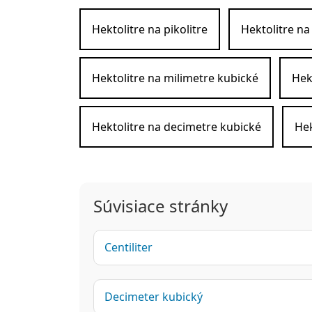
Hektolitre na pikolitre
Hektolitre na
Hektolitre na milimetre kubické
Hek
Hektolitre na decimetre kubické
Hek
Súvisiace stránky
Centiliter
Decimeter kubický