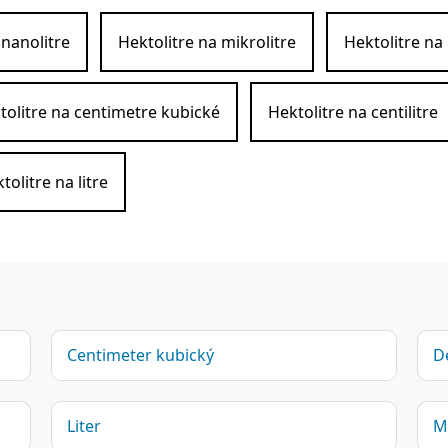
 nanolitre
Hektolitre na mikrolitre
Hektolitre na 
tolitre na centimetre kubické
Hektolitre na centilitre
tolitre na litre
Centimeter kubický
De
Liter
Mi