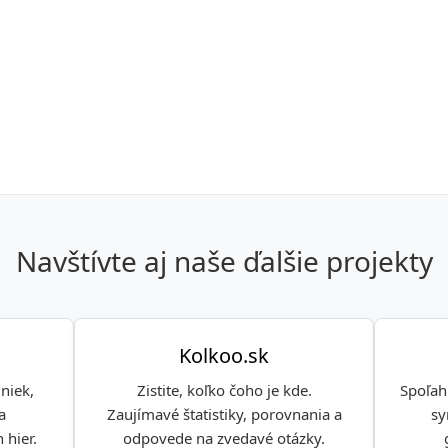
Navštívte aj naše ďalšie projekty
Kolkoo.sk
niek,
Zistite, koľko čoho je kde.
Spoľah
a
Zaujímavé štatistiky, porovnania a
sy
 hier.
odpovede na zvedavé otázky.