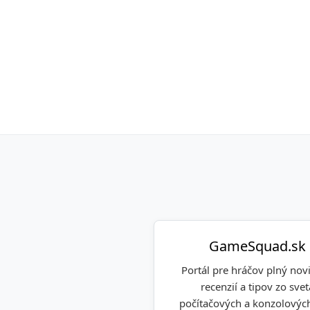
GameSquad.sk
Portál pre hráčov plný novi
recenzií a tipov zo svet
počítačových a konzolových