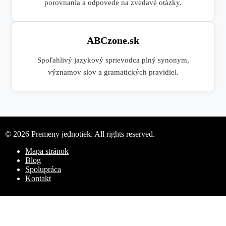
porovnania a odpovede na zvedavé otázky.
ABCzone.sk
Spoľahlivý jazykový sprievodca plný synonym,
významov slov a gramatických pravidiel.
© 2026 Premeny jednotiek. All rights reserved.
Mapa stránok
Blog
Spolupráca
Kontakt