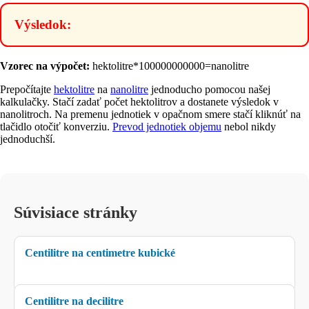
Výsledok:
Vzorec na výpočet:
hektolitre*100000000000=nanolitre
Prepočítajte
hektolitre
na
nanolitre
jednoducho pomocou našej
kalkulačky. Stačí zadať počet hektolitrov a dostanete výsledok v
nanolitroch. Na premenu jednotiek v opačnom smere stačí kliknúť na
tlačidlo otočiť konverziu.
Prevod jednotiek objemu
nebol nikdy
jednoduchší.
Súvisiace stránky
Centilitre na centimetre kubické
Centilitre na decilitre