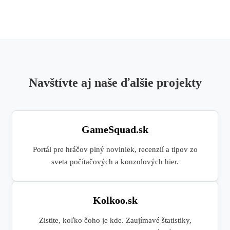
Navštívte aj naše ďalšie projekty
GameSquad.sk
Portál pre hráčov plný noviniek, recenzií a tipov zo
sveta počítačových a konzolových hier.
Kolkoo.sk
Zistite, koľko čoho je kde. Zaujímavé štatistiky,