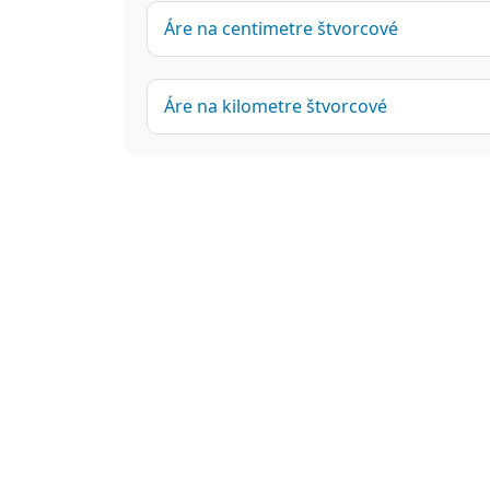
Áre na centimetre štvorcové
Áre na kilometre štvorcové