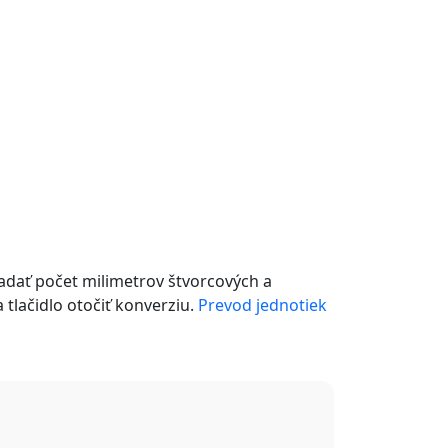
adať počet milimetrov štvorcových a
tlačidlo otočiť konverziu.
Prevod jednotiek