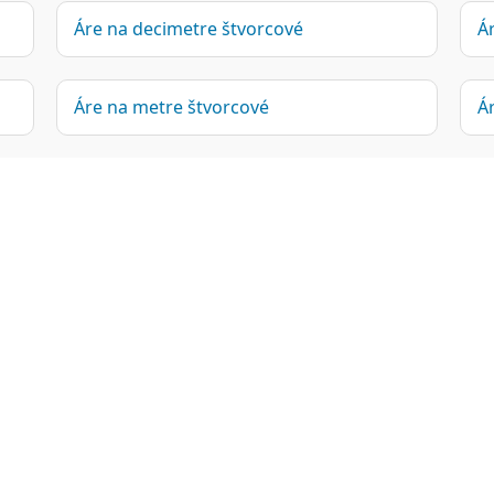
Áre na decimetre štvorcové
Á
Áre na metre štvorcové
Á