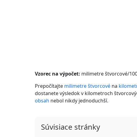
Vzorec na výpočet:
milimetre štvorcové/10
Prepočítajte
milimetre štvorcové
na
kilomet
dostanete výsledok v kilometroch štvorcový
obsah
nebol nikdy jednoduchší.
Súvisiace stránky