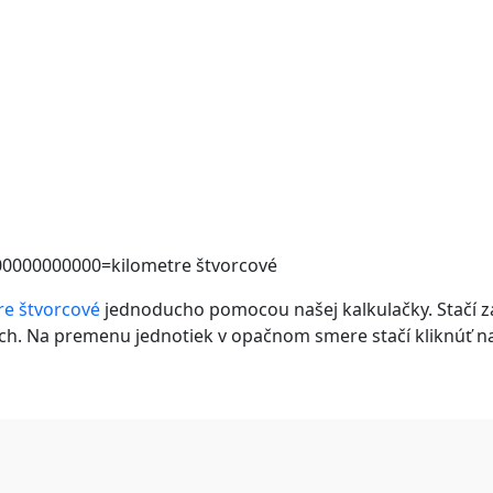
00000000000=kilometre štvorcové
re štvorcové
jednoducho pomocou našej kalkulačky. Stačí z
ch. Na premenu jednotiek v opačnom smere stačí kliknúť na 