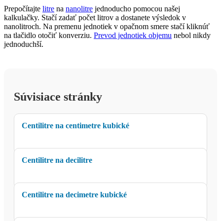
Prepočítajte
litre
na
nanolitre
jednoducho pomocou našej
kalkulačky. Stačí zadať počet litrov a dostanete výsledok v
nanolitroch. Na premenu jednotiek v opačnom smere stačí kliknúť
na tlačidlo otočiť konverziu.
Prevod jednotiek objemu
nebol nikdy
jednoduchší.
Súvisiace stránky
Centilitre na centimetre kubické
Centilitre na decilitre
Centilitre na decimetre kubické