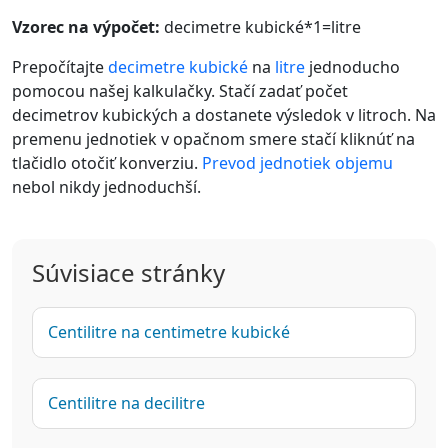
Vzorec na výpočet:
decimetre kubické*1=litre
Prepočítajte
decimetre kubické
na
litre
jednoducho
pomocou našej kalkulačky. Stačí zadať počet
decimetrov kubických a dostanete výsledok v litroch. Na
premenu jednotiek v opačnom smere stačí kliknúť na
tlačidlo otočiť konverziu.
Prevod jednotiek objemu
nebol nikdy jednoduchší.
Súvisiace stránky
Centilitre na centimetre kubické
Centilitre na decilitre