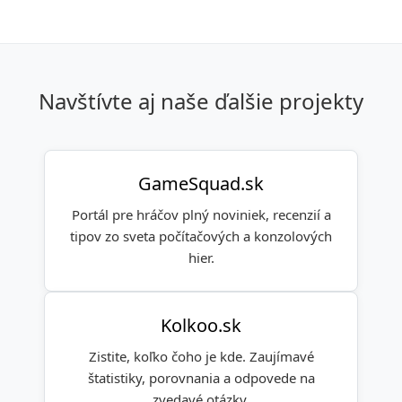
Navštívte aj naše ďalšie projekty
GameSquad.sk
Portál pre hráčov plný noviniek, recenzií a
tipov zo sveta počítačových a konzolových
hier.
Kolkoo.sk
Zistite, koľko čoho je kde. Zaujímavé
štatistiky, porovnania a odpovede na
zvedavé otázky.