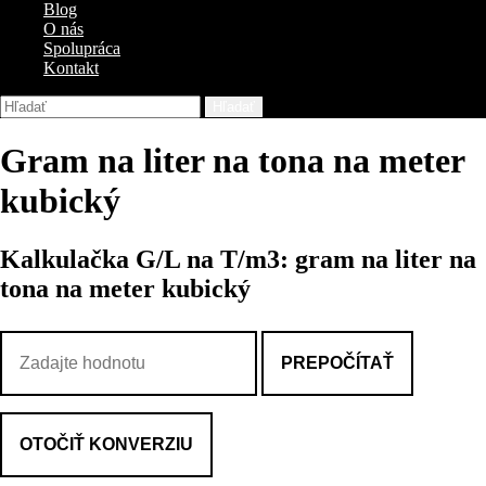
Blog
O nás
Spolupráca
Kontakt
Hľadať
Gram na liter na tona na meter
kubický
Kalkulačka G/L na T/m3: gram na liter na
tona na meter kubický
PREPOČÍTAŤ
OTOČIŤ KONVERZIU