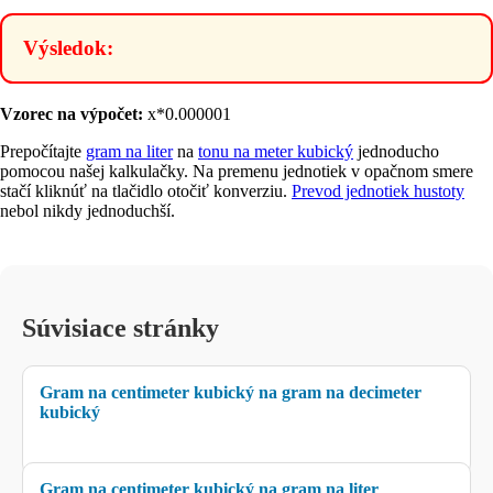
Výsledok:
Vzorec na výpočet:
x*0.000001
Prepočítajte
gram na liter
na
tonu na meter kubický
jednoducho
pomocou našej kalkulačky. Na premenu jednotiek v opačnom smere
stačí kliknúť na tlačidlo otočiť konverziu.
Prevod jednotiek hustoty
nebol nikdy jednoduchší.
Súvisiace stránky
Gram na centimeter kubický na gram na decimeter
kubický
Gram na centimeter kubický na gram na liter