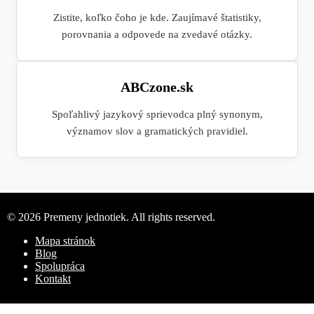
Zistite, koľko čoho je kde. Zaujímavé štatistiky,
porovnania a odpovede na zvedavé otázky.
ABCzone.sk
Spoľahlivý jazykový sprievodca plný synonym,
významov slov a gramatických pravidiel.
© 2026 Premeny jednotiek. All rights reserved.
Mapa stránok
Blog
Spolupráca
Kontakt