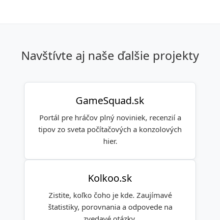
Navštívte aj naše ďalšie projekty
GameSquad.sk
Portál pre hráčov plný noviniek, recenzií a
tipov zo sveta počítačových a konzolových
hier.
Kolkoo.sk
Zistite, koľko čoho je kde. Zaujímavé
štatistiky, porovnania a odpovede na
zvedavé otázky.