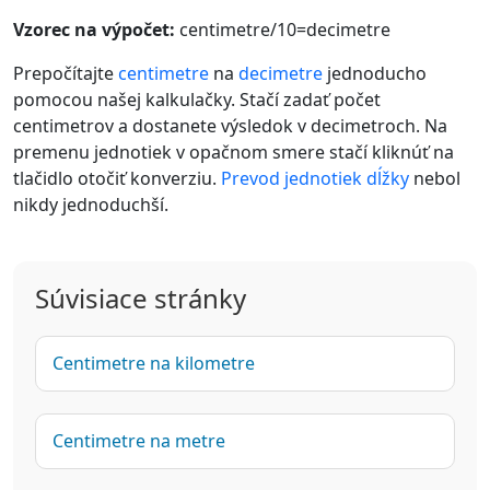
Vzorec na výpočet:
centimetre/10=decimetre
Prepočítajte
centimetre
na
decimetre
jednoducho
pomocou našej kalkulačky. Stačí zadať počet
centimetrov a dostanete výsledok v decimetroch. Na
premenu jednotiek v opačnom smere stačí kliknúť na
tlačidlo otočiť konverziu.
Prevod jednotiek dĺžky
nebol
nikdy jednoduchší.
Súvisiace stránky
Centimetre na kilometre
Centimetre na metre