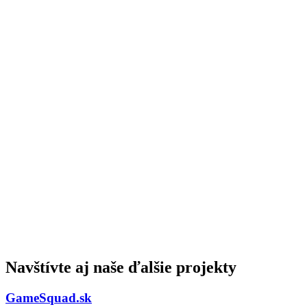
Navštívte aj naše ďalšie projekty
GameSquad.sk