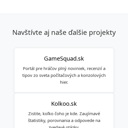
Navštívte aj naše ďalšie projekty
GameSquad.sk
Portál pre hráčov plný noviniek, recenzií a
tipov zo sveta počítačových a konzolových
hier.
Kolkoo.sk
Zistite, koľko čoho je kde. Zaujímavé
štatistiky, porovnania a odpovede na
zvedavé otázky.