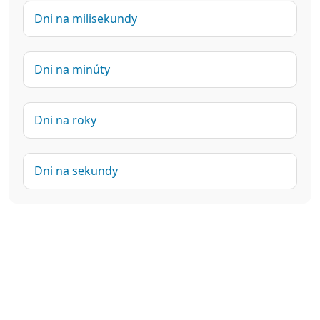
Dni na milisekundy
Dni na minúty
Dni na roky
Dni na sekundy