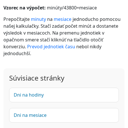
Vzorec na výpočet:
minúty/43800=mesiace
Prepočítajte
minuty
na
mesiace
jednoducho pomocou
našej kalkulačky. Stačí zadať počet minút a dostanete
výsledok v mesiacoch. Na premenu jednotiek v
opačnom smere stačí kliknúť na tlačidlo otočiť
konverziu.
Prevod jednotiek času
nebol nikdy
jednoduchší.
Súvisiace stránky
Dni na hodiny
Dni na mesiace