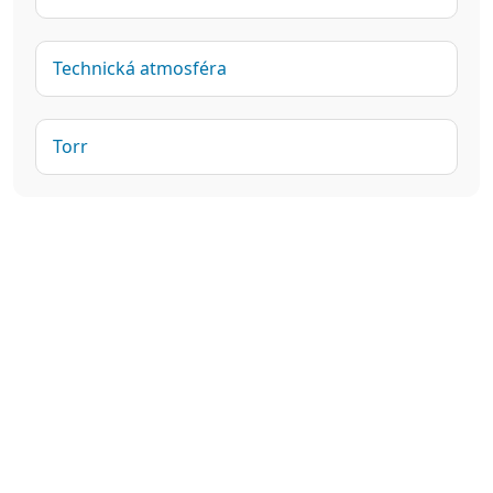
Technická atmosféra
Torr