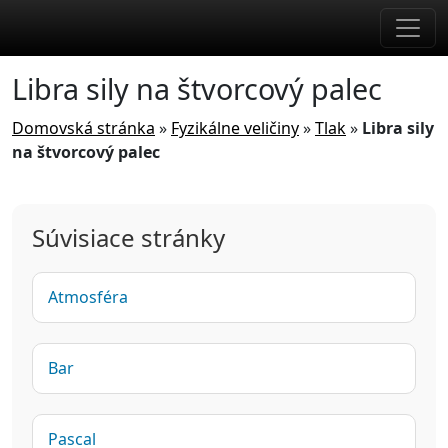
Skip to main content
Libra sily na štvorcový palec
Domovská stránka
»
Fyzikálne veličiny
»
Tlak
»
Libra sily
na štvorcový palec
Súvisiace stránky
Atmosféra
Bar
Pascal