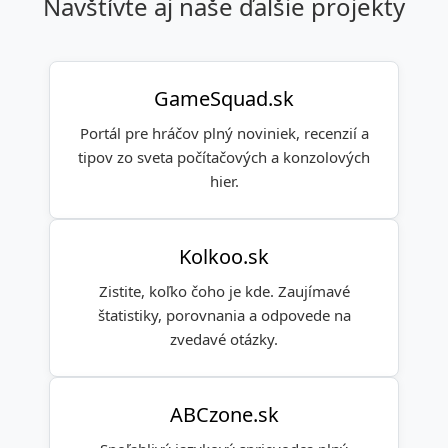
Navštívte aj naše ďalšie projekty
GameSquad.sk
Portál pre hráčov plný noviniek, recenzií a
tipov zo sveta počítačových a konzolových
hier.
Kolkoo.sk
Zistite, koľko čoho je kde. Zaujímavé
štatistiky, porovnania a odpovede na
zvedavé otázky.
ABCzone.sk