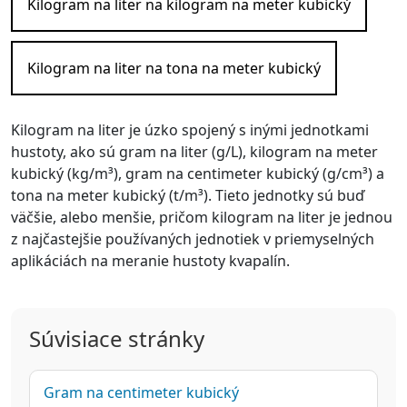
Kilogram na liter na kilogram na meter kubický
Kilogram na liter na tona na meter kubický
Kilogram na liter je úzko spojený s inými jednotkami
hustoty, ako sú gram na liter (g/L), kilogram na meter
kubický (kg/m³), gram na centimeter kubický (g/cm³) a
tona na meter kubický (t/m³). Tieto jednotky sú buď
väčšie, alebo menšie, pričom kilogram na liter je jednou
z najčastejšie používaných jednotiek v priemyselných
aplikáciách na meranie hustoty kvapalín.
Súvisiace stránky
Gram na centimeter kubický