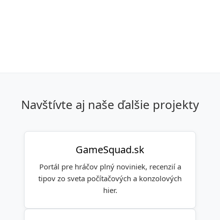
Navštívte aj naše ďalšie projekty
GameSquad.sk
Portál pre hráčov plný noviniek, recenzií a
tipov zo sveta počítačových a konzolových
hier.