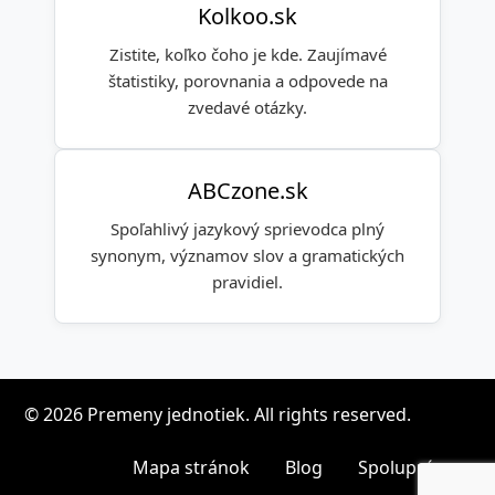
Kolkoo.sk
Zistite, koľko čoho je kde. Zaujímavé
štatistiky, porovnania a odpovede na
zvedavé otázky.
ABCzone.sk
Spoľahlivý jazykový sprievodca plný
synonym, významov slov a gramatických
pravidiel.
© 2026 Premeny jednotiek. All rights reserved.
Mapa stránok
Blog
Spolupráca