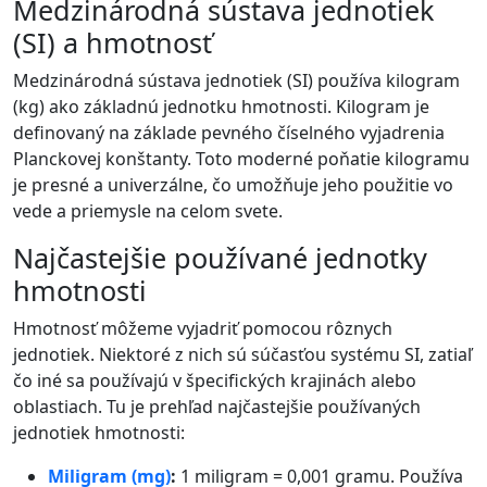
Medzinárodná sústava jednotiek
(SI) a hmotnosť
Medzinárodná sústava jednotiek (SI) používa kilogram
(kg) ako základnú jednotku hmotnosti. Kilogram je
definovaný na základe pevného číselného vyjadrenia
Planckovej konštanty. Toto moderné poňatie kilogramu
je presné a univerzálne, čo umožňuje jeho použitie vo
vede a priemysle na celom svete.
Najčastejšie používané jednotky
hmotnosti
Hmotnosť môžeme vyjadriť pomocou rôznych
jednotiek. Niektoré z nich sú súčasťou systému SI, zatiaľ
čo iné sa používajú v špecifických krajinách alebo
oblastiach. Tu je prehľad najčastejšie používaných
jednotiek hmotnosti:
Miligram (mg)
:
1 miligram = 0,001 gramu. Používa