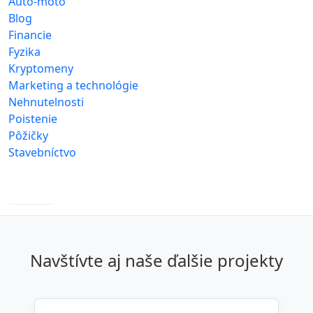
Auto-moto
Blog
Financie
Fyzika
Kryptomeny
Marketing a technológie
Nehnutelnosti
Poistenie
Pôžičky
Stavebníctvo
more
Navštívte aj naše ďalšie projekty