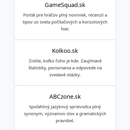
GameSquad.sk
Portál pre hráčov plný noviniek, recenzií a
tipov zo sveta počítačových a konzolových
hier.
Kolkoo.sk
Zistite, koľko čoho je kde. Zaujímavé
štatistiky, porovnania a odpovede na
zvedavé otázky.
ABCzone.sk
Spoľahlivý jazykový sprievodca plný
synonym, významov slov a gramatických
pravidiel.