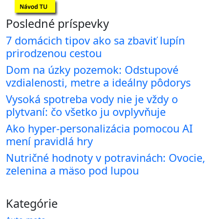
Posledné príspevky
7 domácich tipov ako sa zbaviť lupín
prirodzenou cestou
Dom na úzky pozemok: Odstupové
vzdialenosti, metre a ideálny pôdorys
Vysoká spotreba vody nie je vždy o
plytvaní: čo všetko ju ovplyvňuje
Ako hyper-personalizácia pomocou AI
mení pravidlá hry
Nutričné hodnoty v potravinách: Ovocie,
zelenina a mäso pod lupou
Kategórie