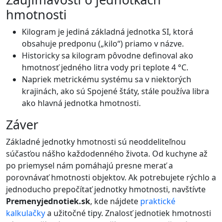
hmotnosti
Kilogram je jediná základná jednotka SI, ktorá
obsahuje predponu („kilo“) priamo v názve.
Historicky sa kilogram pôvodne definoval ako
hmotnosť jedného litra vody pri teplote 4 °C.
Napriek metrickému systému sa v niektorých
krajinách, ako sú Spojené štáty, stále používa libra
ako hlavná jednotka hmotnosti.
Záver
Základné jednotky hmotnosti sú neoddeliteľnou
súčasťou nášho každodenného života. Od kuchyne až
po priemysel nám pomáhajú presne merať a
porovnávať hmotnosti objektov. Ak potrebujete rýchlo a
jednoducho prepočítať jednotky hmotnosti, navštívte
Premenyjednotiek.sk
, kde nájdete
praktické
kalkulačky
a užitočné tipy. Znalosť jednotiek hmotnosti