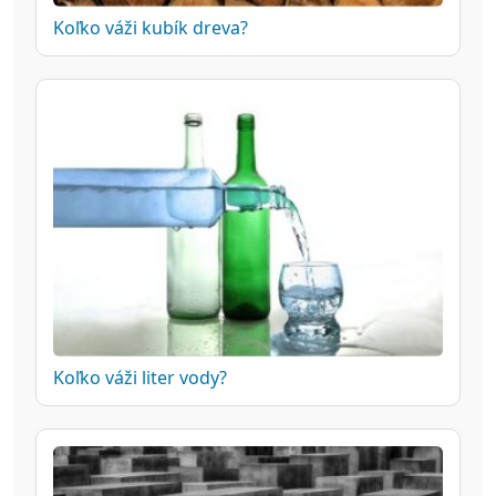
Koľko váži kubík dreva?
Koľko váži liter vody?