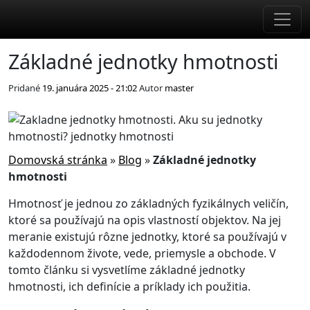
Skip to main content
Základné jednotky hmotnosti
Pridané
19. januára 2025 - 21:02
Autor
master
Domovská stránka
»
Blog
»
Základné jednotky
hmotnosti
Hmotnosť je jednou zo základných fyzikálnych veličín,
ktoré sa používajú na opis vlastností objektov. Na jej
meranie existujú rôzne jednotky, ktoré sa používajú v
každodennom živote, vede, priemysle a obchode. V
tomto článku si vysvetlíme základné jednotky
hmotnosti, ich definície a príklady ich použitia.