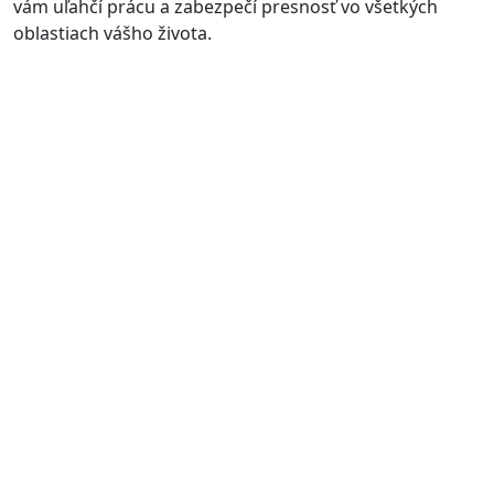
vám uľahčí prácu a zabezpečí presnosť vo všetkých
oblastiach vášho života.