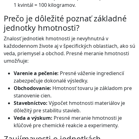
1 kvintál = 100 kilogramov.
Prečo je dôležité poznať základné
jednotky hmotnosti?
Znalosť jednotiek hmotnosti je nevyhnutná v
každodennom živote aj v špecifických oblastiach, ako sú
veda, priemysel a obchod. Presné meranie hmotnosti
umožňuje:
Varenie a pečenie:
Presné váženie ingrediencií
zabezpečuje dokonalé výsledky.
Obchodovanie:
Hmotnosť tovaru je základom pre
stanovenie cien.
Stavebníctvo:
Výpočet hmotnosti materiálov je
dôležitý pre stabilitu stavieb.
Veda a výskum:
Presné meranie hmotnosti je
kľúčové pre chemické reakcie a experimenty.
Zaujímavosti o jednotkách