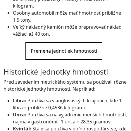
kilogram.
Osobný automobil môže mať hmotnosť približne
1,5 tony.
Veľký nákladný kamión môže prepravovať náklad
vážiaci až 40 ton.
Premena jednotiek hmotnosti
Historické jednotky hmotnosti
Pred zavedením metrického systému sa používali rôzne
historické jednotky hmotnosti. Napríklad:
Libra:
Používa sa v anglosaských krajinách, kde 1
libra = približne 0,4536 kilogramu.
Unca:
Používa sa na vyjadrenie menších hmotností,
najmä v gastronómii. 1 unca = 28,35 gramov.
Kvintál:
Stále sa používa v poľnohospodárstve, kde