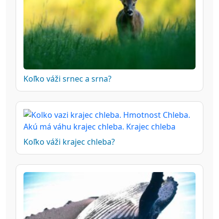
Koľko váži srnec a srna?
Koľko váži krajec chleba?